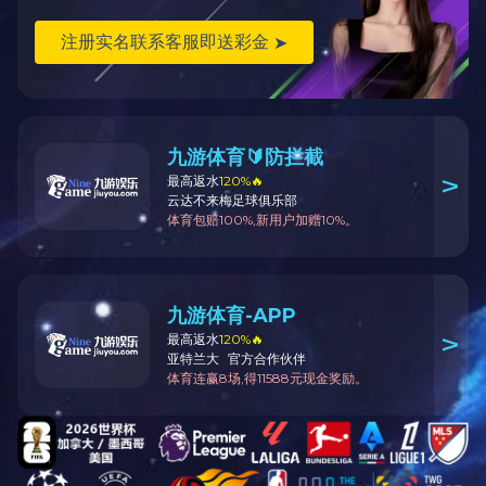
覆膜砂模具
设备展示
覆膜砂模具2
水泥砖模具3.8元
一...
查看更多
NEWS