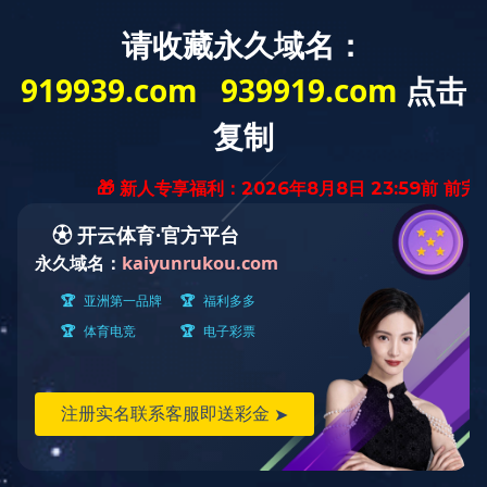
181-6617-9997
网站首页
J9在线平台
产品展示
新闻中心
J9(中国)
PRODUCT