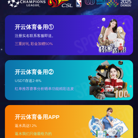
新闻中心
覆膜砂铸造宝珠砂...
J9在线平台专门集研发、制作精密...
模具制造业发展不...
J9在线平台专门集研发、制作精密...
相比国外 我国塑...
J9在线平台专门集研发、制作精密...
精密装备助推工业...
J9在线平台专门集研发、制作精密...