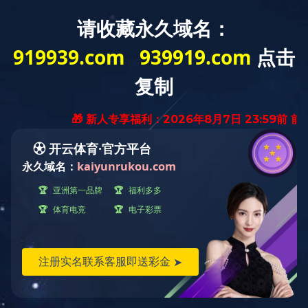
181-6617-9997
网站首页
J9在线平台
产品展示
新闻中心
J9(中国)
PRODUCT